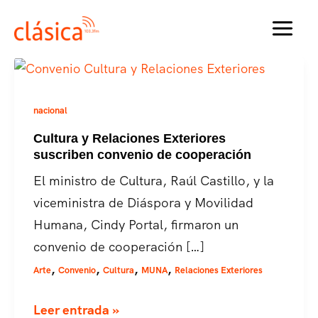
Ir
al
MAI
contenido
MEN
nacional
Cultura y Relaciones Exteriores
suscriben convenio de cooperación
El ministro de Cultura, Raúl Castillo, y la
viceministra de Diáspora y Movilidad
Humana, Cindy Portal, firmaron un
convenio de cooperación […]
,
,
,
,
Arte
Convenio
Cultura
MUNA
Relaciones Exteriores
Cultura
Leer entrada »