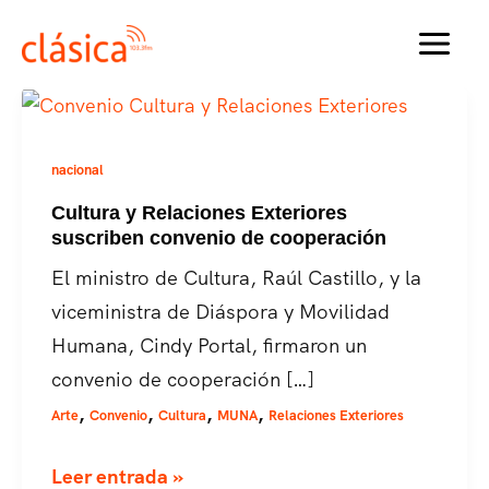
Ir
al
MAI
contenido
MEN
nacional
Cultura y Relaciones Exteriores
suscriben convenio de cooperación
El ministro de Cultura, Raúl Castillo, y la
viceministra de Diáspora y Movilidad
Humana, Cindy Portal, firmaron un
convenio de cooperación […]
,
,
,
,
Arte
Convenio
Cultura
MUNA
Relaciones Exteriores
Cultura
Leer entrada »