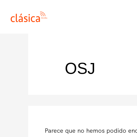
Ir
al
contenido
OSJ
Parece que no hemos podido enc