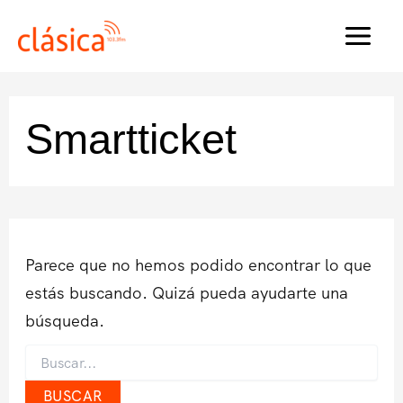
Ir
al
MAI
contenido
MEN
Smartticket
Parece que no hemos podido encontrar lo que
estás buscando. Quizá pueda ayudarte una
búsqueda.
Buscar
por: