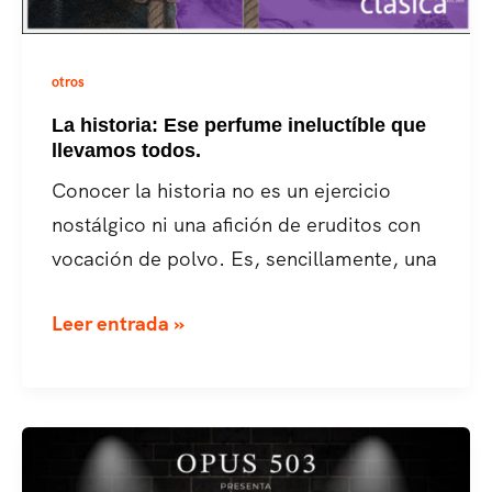
otros
La historia: Ese perfume ineluctíble que
llevamos todos.
Conocer la historia no es un ejercicio
nostálgico ni una afición de eruditos con
vocación de polvo. Es, sencillamente, una
La
Leer entrada »
historia:
Ese
perfume
ineluctíble