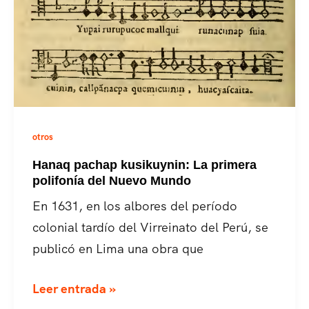
otros
Hanaq pachap kusikuynin: La primera
polifonía del Nuevo Mundo
En 1631, en los albores del período
colonial tardío del Virreinato del Perú, se
publicó en Lima una obra que
Hanaq
Leer entrada »