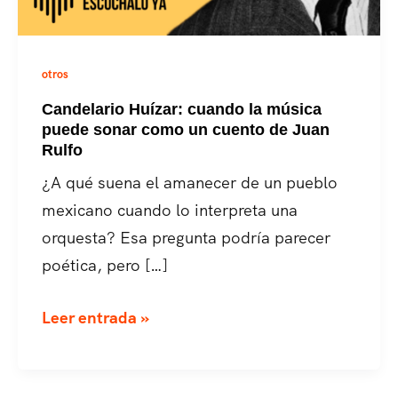
otros
Candelario Huízar: cuando la música
puede sonar como un cuento de Juan
Rulfo
¿A qué suena el amanecer de un pueblo
mexicano cuando lo interpreta una
orquesta? Esa pregunta podría parecer
poética, pero […]
Candelario
Leer entrada »
Huízar:
cuando