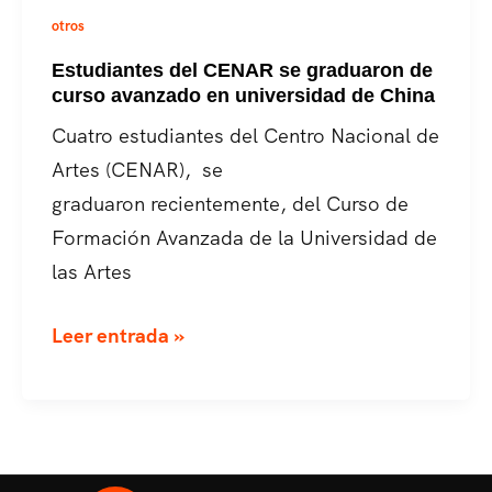
otros
Estudiantes del CENAR se graduaron de
curso avanzado en universidad de China
Cuatro estudiantes del Centro Nacional de
Artes (CENAR), se
graduaron recientemente, del Curso de
Formación Avanzada de la Universidad de
las Artes
Estudiantes
Leer entrada »
del
CENAR
se
graduaron