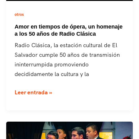
otros
Amor en tiempos de ópera, un homenaje
a los 50 años de Radio Clásica
Radio Clásica, la estación cultural de El
Salvador cumple 50 años de transmisión
ininterrumpida promoviendo
decididamente la cultura y la
Amor
Leer entrada »
en
tiempos
de
ópera,