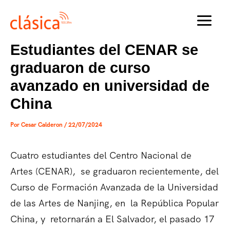
Ir
al
MAI
contenido
Estudiantes del CENAR se
MEN
graduaron de curso
avanzado en universidad de
China
Por
Cesar Calderon
/
22/07/2024
Cuatro estudiantes del Centro Nacional de
Artes (CENAR), se graduaron recientemente, del
Curso de Formación Avanzada de la Universidad
de las Artes de Nanjing, en la República Popular
China, y retornarán a El Salvador, el pasado 17