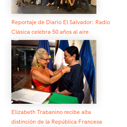
Reportaje de Diario El Salvador: Radio
Clásica celebra 50 años al aire
Elizabeth Trabanino recibe alta
distinción de la República Francesa