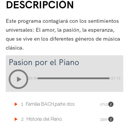
DESCRIPCIÓN
Este programa contagiará con los sentimientos
universales: El amor, la pasión, la esperanza,
que se vive en los diferentes géneros de música
clásica.
Pasion por el Piano
00:00
-27:13
1
Familia BACH,parte dos.
27:13
2
Historia del Piano.
33:10