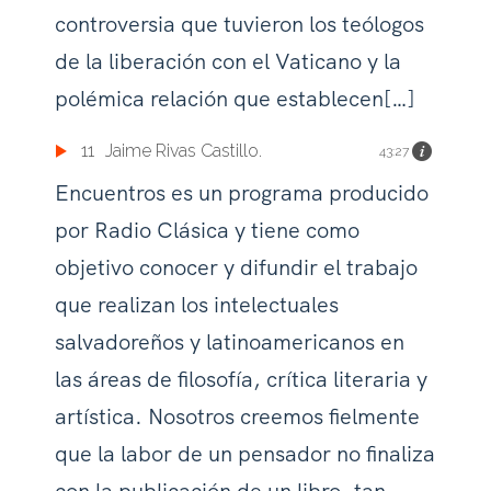
controversia que tuvieron los teólogos
de la liberación con el Vaticano y la
polémica relación que establecen[…]
11
Jaime Rivas Castillo.
43:27
Encuentros es un programa producido
por Radio Clásica y tiene como
objetivo conocer y difundir el trabajo
que realizan los intelectuales
salvadoreños y latinoamericanos en
las áreas de filosofía, crítica literaria y
artística. Nosotros creemos fielmente
que la labor de un pensador no finaliza
con la publicación de un libro, tan