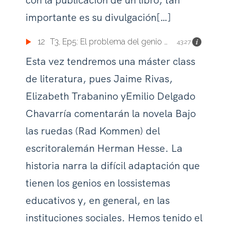
importante es su divulgación[…]
12
T3, Ep5: El problema del genio en los sistemas educativos. Comentarios sobre la novela de
43:27
Esta vez tendremos una máster class
de literatura, pues Jaime Rivas,
Elizabeth Trabanino yEmilio Delgado
Chavarría comentarán la novela Bajo
las ruedas (Rad Kommen) del
escritoralemán Herman Hesse. La
historia narra la difícil adaptación que
tienen los genios en lossistemas
educativos y, en general, en las
instituciones sociales. Hemos tenido el