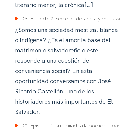
literario menor, la crónica[…]
28
Episodio 2. Secretos de familia y movilidad social en El Salvador colonial del siglo XVIII
31:24
¿Somos una sociedad mestiza, blanca
o indígena? ¿Es el amor la base del
matrimonio salvadoreño o este
responde a una cuestión de
conveniencia social? En esta
oportunidad conversamos con José
Ricardo Castellón, uno de los
historiadores más importantes de El
Salvador.
29
Episodio 1. Una mirada a la poética teatral de Roberto Salomón
1:00:15