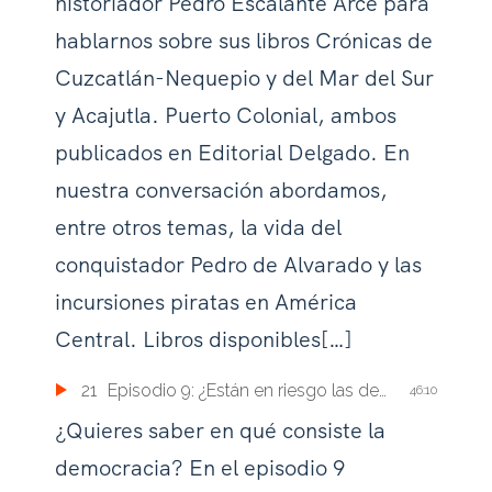
historiador Pedro Escalante Arce para
hablarnos sobre sus libros Crónicas de
Cuzcatlán-Nequepio y del Mar del Sur
y Acajutla. Puerto Colonial, ambos
publicados en Editorial Delgado. En
nuestra conversación abordamos,
entre otros temas, la vida del
conquistador Pedro de Alvarado y las
incursiones piratas en América
Central. Libros disponibles[…]
21
Episodio 9: ¿Están en riesgo las democracias?
46:10
¿Quieres saber en qué consiste la
democracia? En el episodio 9