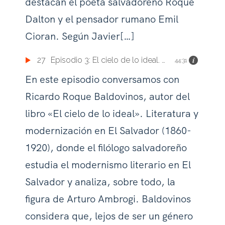
destacan el poeta salvadoreño Roque
Dalton y el pensador rumano Emil
Cioran. Según Javier[…]
27
Episodio 3: El cielo de lo ideal. Literatura y modernización en El Salvador (1860 – 1920)
44:31
En este episodio conversamos con
Ricardo Roque Baldovinos, autor del
libro «El cielo de lo ideal». Literatura y
modernización en El Salvador (1860-
1920), donde el filólogo salvadoreño
estudia el modernismo literario en El
Salvador y analiza, sobre todo, la
figura de Arturo Ambrogi. Baldovinos
considera que, lejos de ser un género