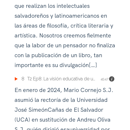
que realizan los intelectuales
salvadoreños y latinoamericanos en
las áreas de filosofía, crítica literaria y
artística. Nosotros creemos fielmente
que la labor de un pensador no finaliza
con la publicación de un libro, tan
importante es su divulgación[…]
8
T2 Ep8: La visión educativa de un joven rector
45:47
En enero de 2024, Mario Cornejo S.J.
asumió la rectoría de la Universidad
José SimeónCañas de El Salvador
(UCA) en sustitución de Andreu Oliva
S.J, quién dirigió esauniversidad por