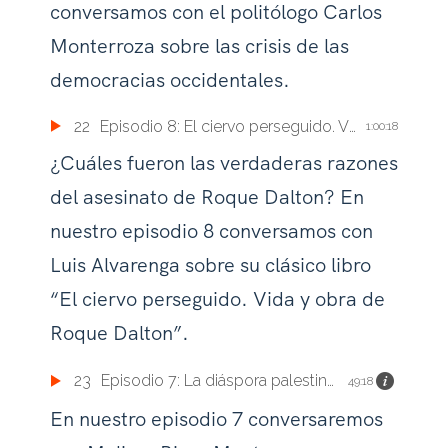
conversamos con el politólogo Carlos
Monterroza sobre las crisis de las
democracias occidentales.
22
Episodio 8: El ciervo perseguido. Vida y obra de Roque Dalton.
1:00:18
¿Cuáles fueron las verdaderas razones
del asesinato de Roque Dalton? En
nuestro episodio 8 conversamos con
Luis Alvarenga sobre su clásico libro
“El ciervo perseguido. Vida y obra de
Roque Dalton”.
23
Episodio 7: La diáspora palestina en El Salvador.
49:18
En nuestro episodio 7 conversaremos