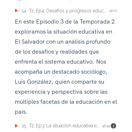
14
T2, Ep4: Desafíos y progresos educativos de la Universidad El Salvador
46:02
En este Episodio 3 de la Temporada 2
exploramos la situación educativa en
El Salvador con un análisis profundo
de los desafíos y realidades que
enfrenta el sistema educativo. Nos
acompaña un destacado sociólogo,
Luis González, quien comparte su
experiencia y perspectiva sobre las
múltiples facetas de la educación en el
país.
15
T2, Ep3: La situación educativa en El Salvador
48:49