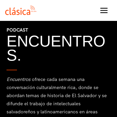
Ir
al
MAI
contenido
MEN
PODCAST
ENCUENTRO
S.
Encuentros
ofrece cada semana una
conversación culturalmente rica, donde se
abordan temas de historia de El Salvador y se
difunde el trabajo de intelectuales
salvadoreños y latinoamericanos en áreas