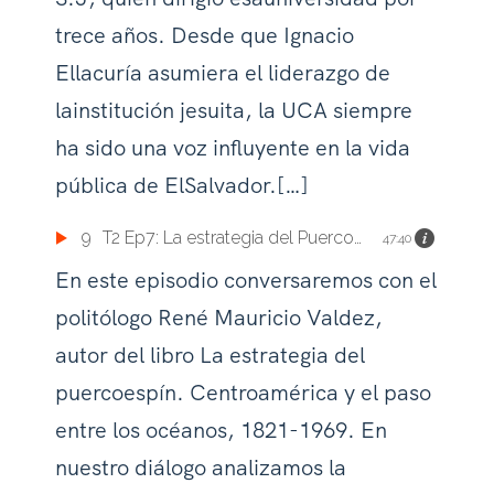
trece años. Desde que Ignacio
Ellacuría asumiera el liderazgo de
lainstitución jesuita, la UCA siempre
ha sido una voz influyente en la vida
pública de ElSalvador.[…]
9
T2 Ep7: La estrategia del Puercoespín. Centroamérica y el paso entre los océanos, 1812-1969
47:40
En este episodio conversaremos con el
politólogo René Mauricio Valdez,
autor del libro La estrategia del
puercoespín. Centroamérica y el paso
entre los océanos, 1821-1969. En
nuestro diálogo analizamos la