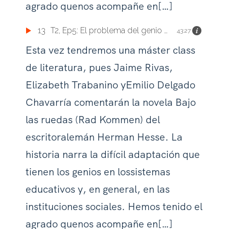
agrado quenos acompañe en[…]
13
T2, Ep5: El problema del genio en los sistemas educativos. Comentarios sobre la novela de
43:27
Esta vez tendremos una máster class
de literatura, pues Jaime Rivas,
Elizabeth Trabanino yEmilio Delgado
Chavarría comentarán la novela Bajo
las ruedas (Rad Kommen) del
escritoralemán Herman Hesse. La
historia narra la difícil adaptación que
tienen los genios en lossistemas
educativos y, en general, en las
instituciones sociales. Hemos tenido el
agrado quenos acompañe en[…]