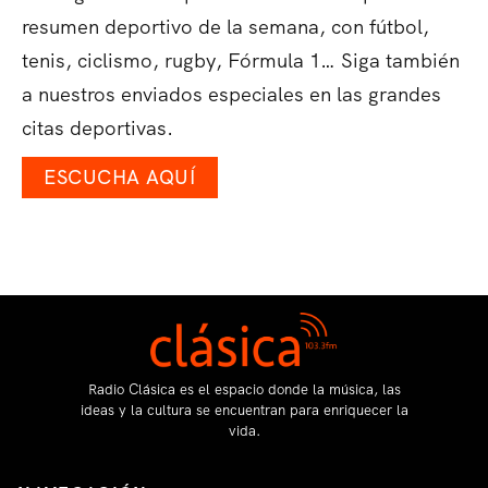
resumen deportivo de la semana, con fútbol,
tenis, ciclismo, rugby, Fórmula 1… Siga también
a nuestros enviados especiales en las grandes
citas deportivas.
ESCUCHA AQUÍ
Radio Clásica es el espacio donde la música, las
ideas y la cultura se encuentran para enriquecer la
vida.