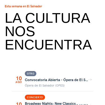
Esta semana en El Salvador
LA CULTURA
NOS
ENCUENTRA
OTRO
10
→
Convocatoria Abierta – Ópera de El Salvador
AGO
Ópera de El Salvador (OPES)
CONCIERTO
10
Broadway Nights: New Classics