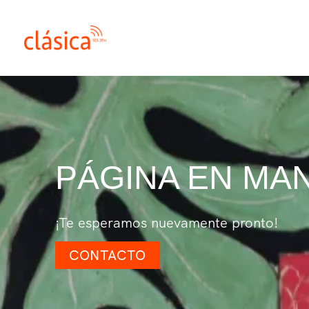
Ir
al
contenido
PÁGINA EN MA
¡Te esperamos nuevamente pronto!
CONTACTO