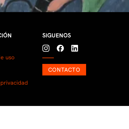
CIÓN
SIGUENOS
de uso
CONTACTO
 privacidad