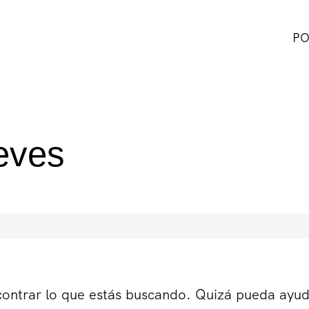
PO
eves
ontrar lo que estás buscando. Quizá pueda ayu