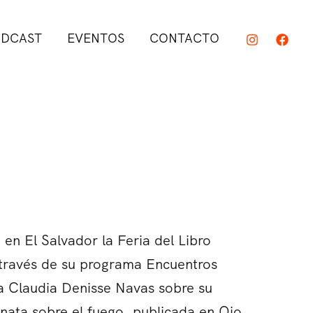
DCAST
EVENTOS
CONTACTO
 en El Salvador la Feria del Libro
 través de su programa Encuentros
ra Claudia Denisse Navas sobre su
inata sobre el fuego, publicada en Ojo