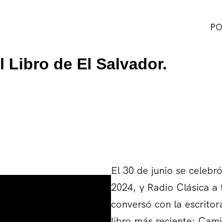
PO
l Libro de El Salvador.
El 30 de junio se celebró
2024, y Radio Clásica a
conversó con la escrito
libro más reciente: Cam