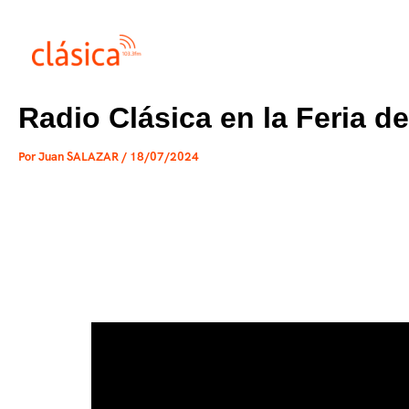
Ir
al
contenido
Radio Clásica en la Feria de
Por
Juan SALAZAR
/
18/07/2024