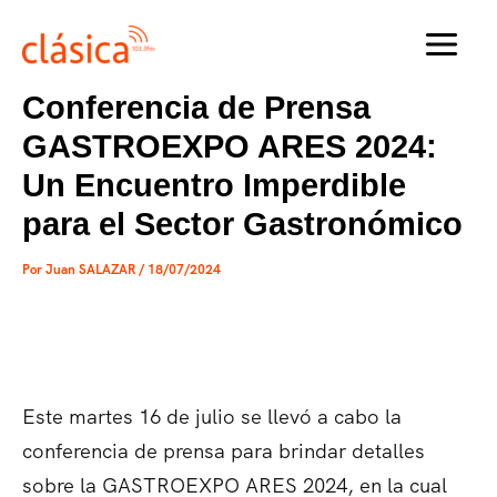
Ir
al
MAI
contenido
Conferencia de Prensa
MEN
GASTROEXPO ARES 2024:
Un Encuentro Imperdible
para el Sector Gastronómico
Por
Juan SALAZAR
/
18/07/2024
Este martes 16 de julio se llevó a cabo la
conferencia de prensa para brindar detalles
sobre la GASTROEXPO ARES 2024, en la cual