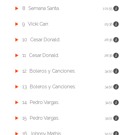
8
Semana Santa.
1:01:55
9
Vicki Carr.
29:36
10
Cesar Donald.
28:36
11
Cesar Donald.
28:36
12
Boleros y Canciones.
34:50
13
Boleros y Canciones.
34:50
14
Pedro Vargas.
34:51
15
Pedro Vargas.
34:51
16
Johnny Mathis.
32:57