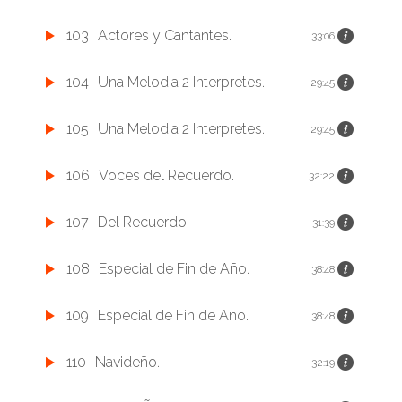
103
Actores y Cantantes.
33:06
104
Una Melodia 2 Interpretes.
29:45
105
Una Melodia 2 Interpretes.
29:45
106
Voces del Recuerdo.
32:22
107
Del Recuerdo.
31:39
108
Especial de Fin de Año.
38:48
109
Especial de Fin de Año.
38:48
110
Navideño.
32:19