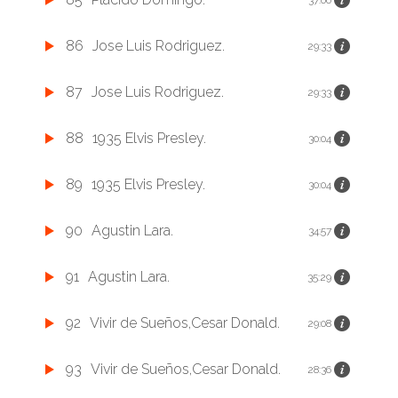
86
Jose Luis Rodriguez.
29:33
87
Jose Luis Rodriguez.
29:33
88
1935 Elvis Presley.
30:04
89
1935 Elvis Presley.
30:04
90
Agustin Lara.
34:57
91
Agustin Lara.
35:29
92
Vivir de Sueños,Cesar Donald.
29:08
93
Vivir de Sueños,Cesar Donald.
28:36