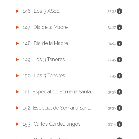
146
Los 3 ASES.
32:38
147
Dia de la Madre.
54:37
148
Dia de la Madre.
34:01
149
Los 3 Tenores.
27:45
150
Los 3 Tenores.
27:45
151
Especial de Semana Santa.
31:36
152
Especial de Semana Santa.
31:36
153
Carlos Gardel,Tangos.
33:14