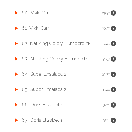
60
Vikki Carr.
29:36
61
Vikki Carr.
29:36
62
Nat King Cole y Humperdink.
32:29
63
Nat King Cole y Humperdink.
31:57
64
Super Ensalada 2.
39:20
65
Super Ensalada 2.
39:20
66
Doris Elizabeth.
37:11
67
Doris Elizabeth.
37:11