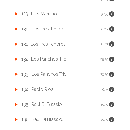
129
Luis Mariano.
30:55
130
Los Tres Tenores.
28:17
131
Los Tres Tenores.
28:17
132
Los Panchos Trio.
29:29
133
Los Panchos Trio.
29:29
134
Pablo Rios.
36:35
135
Raul Di Blassio.
40:30
136
Raul Di Blassio.
40:30