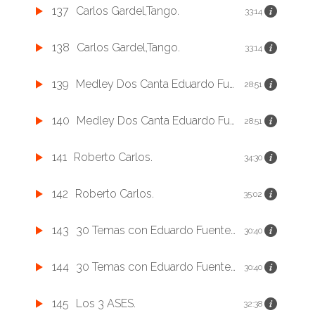
137
Carlos Gardel,Tango.
33:14
138
Carlos Gardel,Tango.
33:14
139
Medley Dos Canta Eduardo Fuentes.
28:51
140
Medley Dos Canta Eduardo Fuentes.
28:51
141
Roberto Carlos.
34:30
142
Roberto Carlos.
35:02
143
30 Temas con Eduardo Fuentes.
30:40
144
30 Temas con Eduardo Fuentes.
30:40
145
Los 3 ASES.
32:38