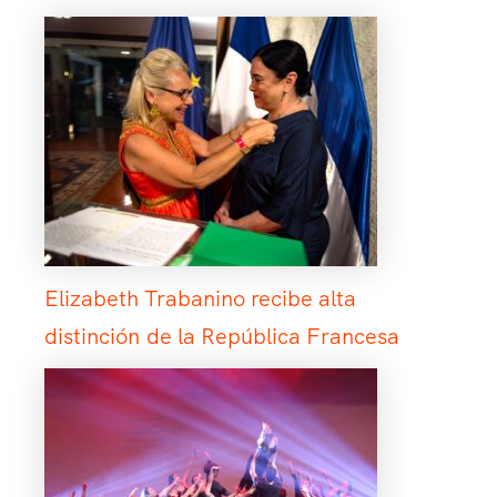
Elizabeth Trabanino recibe alta
distinción de la República Francesa