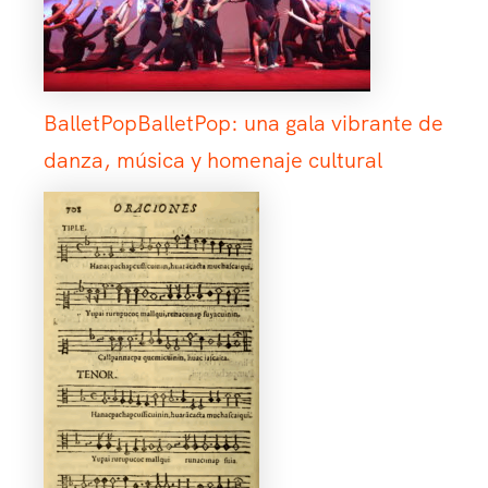
BalletPopBalletPop: una gala vibrante de
danza, música y homenaje cultural