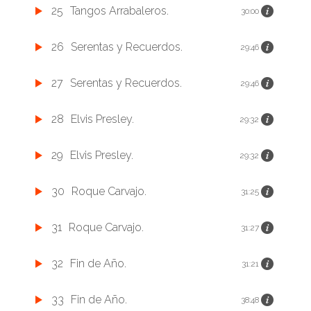
25
Tangos Arrabaleros.
30:00
26
Serentas y Recuerdos.
29:46
27
Serentas y Recuerdos.
29:46
28
Elvis Presley.
29:32
29
Elvis Presley.
29:32
30
Roque Carvajo.
31:25
31
Roque Carvajo.
31:27
32
Fin de Año.
31:21
33
Fin de Año.
38:48