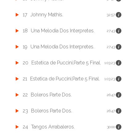
17
Johnny Mathis.
32:57
18
Una Melodia Dos Interpretes.
27:43
19
Una Melodia Dos Interpretes.
27:43
20
Estetica de Puccini,Parte 5 Final.
1:03:23
21
Estetica de Puccini,Parte 5 Final.
1:03:23
22
Boleros Parte Dos.
26:47
23
Boleros Parte Dos.
26:47
24
Tangos Arrabaleros.
30:00