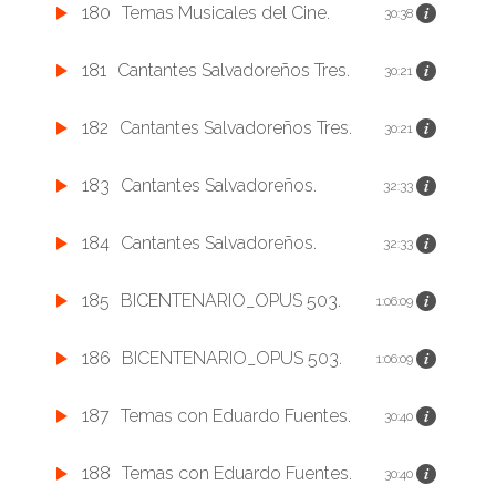
180
Temas Musicales del Cine.
30:38
181
Cantantes Salvadoreños Tres.
30:21
182
Cantantes Salvadoreños Tres.
30:21
183
Cantantes Salvadoreños.
32:33
184
Cantantes Salvadoreños.
32:33
185
BICENTENARIO_OPUS 503.
1:06:09
186
BICENTENARIO_OPUS 503.
1:06:09
187
Temas con Eduardo Fuentes.
30:40
188
Temas con Eduardo Fuentes.
30:40