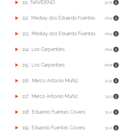
111
NAVIDEÑO.
32:05
112
Medley dos Eduardo Fuentes.
28:19
113
Medley dos Eduardo Fuentes.
28:19
114
Los Carpenters.
28:41
115
Los Carpenters.
28:08
116
Marco Antonio Muñiz.
32:41
117
Marco Antonio Muñiz.
33:13
118
Eduardo Fuentes Covers.
31:12
119
Eduardo Fuentes Covers.
31:12