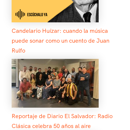
Candelario Huízar: cuando la música
puede sonar como un cuento de Juan
Rulfo
Reportaje de Diario El Salvador: Radio
Clásica celebra 50 años al aire