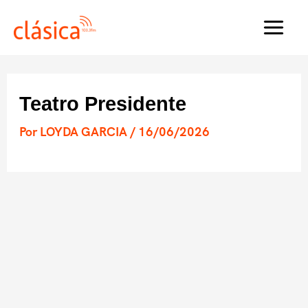
Ir
al
MAI
contenido
MEN
Teatro Presidente
Por
LOYDA GARCIA
/
16/06/2026