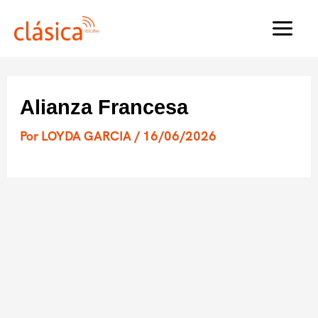
Ir
al
MAI
contenido
MEN
Alianza Francesa
Por
LOYDA GARCIA
/
16/06/2026