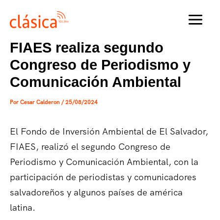
Ir
al
MAI
contenido
FIAES realiza segundo
MEN
Congreso de Periodismo y
Comunicación Ambiental
Por
Cesar Calderon
/
25/08/2024
El Fondo de Inversión Ambiental de El Salvador,
FIAES, realizó el segundo Congreso de
Periodismo y Comunicación Ambiental, con la
participación de periodistas y comunicadores
salvadoreños y algunos países de américa
latina.