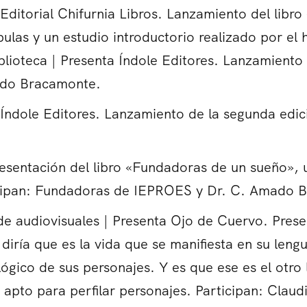
 Editorial Chifurnia Libros. Lanzamiento del libr
ulas y un estudio introductorio realizado por el 
blioteca | Presenta Índole Editores. Lanzamiento 
ardo Bracamonte.
 Índole Editores. Lanzamiento de la segunda edici
Presentación del libro «Fundadoras de un sueño», 
icipan: Fundadoras de IEPROES y Dr. C. Amado B
audiovisuales | Presenta Ojo de Cuervo. Presen
ría que es la vida que se manifiesta en su lengu
lógico de sus personajes. Y es que ese es el otro 
apto para perfilar personajes. Participan: Claud