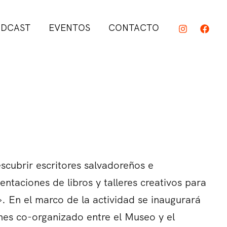
DCAST
EVENTOS
CONTACTO
cubrir escritores salvadoreños e
esentaciones de libros y talleres creativos para
ra». En el marco de la actividad se inaugurará
nes co-organizado entre el Museo y el