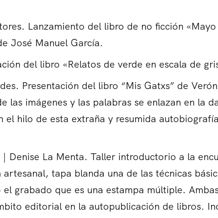
itores. Lanzamiento del libro de no ficción «Mayo
 de José Manuel García.
ación del libro «Relatos de verde en escala de gr
ides. Presentación del libro “Mis Gatxs” de Verón
 las imágenes y las palabras se enlazan en la da
el hilo de esta extraña y resumida autobiografía.
 | Denise La Menta. Taller introductorio a la enc
n artesanal, tapa blanda una de las técnicas bási
l grabado que es una estampa múltiple. Ambas t
bito editorial en la autopublicación de libros. In