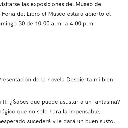
isitarse las exposiciones del Museo de
Feria del Libro el Museo estará abierto el
domingo 30 de 10:00 a.m. a 4:00 p.m.
resentación de la novela Despierta mi bien
 Martí. ¿Sabes que puede asustar a un fantasma?
 mágico que no solo hará la impensable,
nesperado sucederá y le dará un buen susto. ||