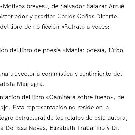
o «Motivos breves», de Salvador Salazar Arrué
historiador y escritor Carlos Cañas Dinarte,
del libro de no ficción «Retrato a voces:
ón del libro de poesía «Magia: poesía, fútbol
una trayectoria con mística y sentimiento del
atista Mainegra.
tación del libro «Caminata sobre fuego», de
aje. Esta representación no reside en la
logro estructural de los relatos de esta autora,
ia Denisse Navas, Elizabeth Trabanino y Dr.