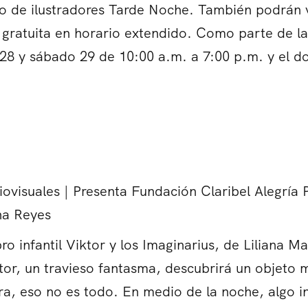
vo de ilustradores Tarde Noche. También podrán v
gratuita en horario extendido. Como parte de la 
 28 y sábado 29 de 10:00 a.m. a 7:00 p.m. y el 
isuales | Presenta Fundación Claribel Alegría P
ana Reyes
bro infantil Viktor y los Imaginarius, de Liliana
ktor, un travieso fantasma, descubrirá un objeto
a, eso no es todo. En medio de la noche, algo i