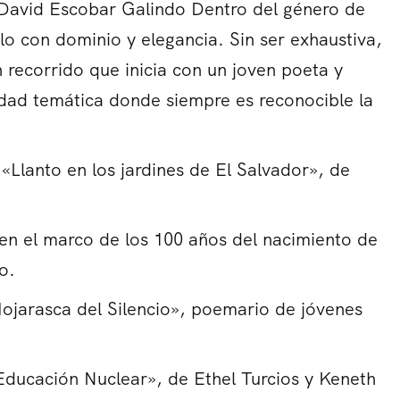
e David Escobar Galindo Dentro del género de
o con dominio y elegancia. Sin ser exhaustiva,
 recorrido que inicia con un joven poeta y
edad temática donde siempre es reconocible la
«Llanto en los jardines de El Salvador», de
l en el marco de los 100 años del nacimiento de
o.
jarasca del Silencio», poemario de jóvenes
«Educación Nuclear», de Ethel Turcios y Keneth