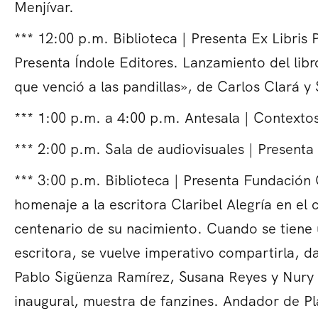
Menjívar.
*** 12:00 p.m. Biblioteca | Presenta Ex Libris 
Presenta Índole Editores. Lanzamiento del libro
que venció a las pandillas», de Carlos Clará y
*** 1:00 p.m. a 4:00 p.m. Antesala | Contexto
*** 2:00 p.m. Sala de audiovisuales | Presenta
*** 3:00 p.m. Biblioteca | Presenta Fundación 
homenaje a la escritora Claribel Alegría en el
centenario de su nacimiento. Cuando se tiene u
escritora, se vuelve imperativo compartirla, d
Pablo Sigüenza Ramírez, Susana Reyes y Nury
inaugural, muestra de fanzines. Andador de 