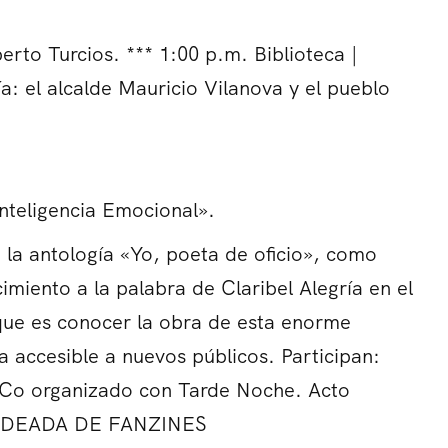
erto Turcios. *** 1:00 p.m. Biblioteca |
ía: el alcalde Mauricio Vilanova y el pueblo
Inteligencia Emocional».
 la antología «Yo, poeta de oficio», como
miento a la palabra de Claribel Alegría en el
 que es conocer la obra de esta enorme
a accesible a nuevos públicos. Participan:
 Co organizado con Tarde Noche. Acto
. TARDEADA DE FANZINES