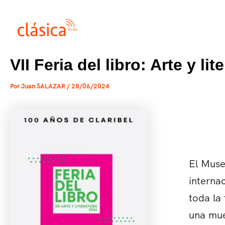
Ir
al
contenido
VII Feria del libro: Arte y lit
Por
Juan SALAZAR
/
28/06/2024
El Muse
internac
toda la 
una mue