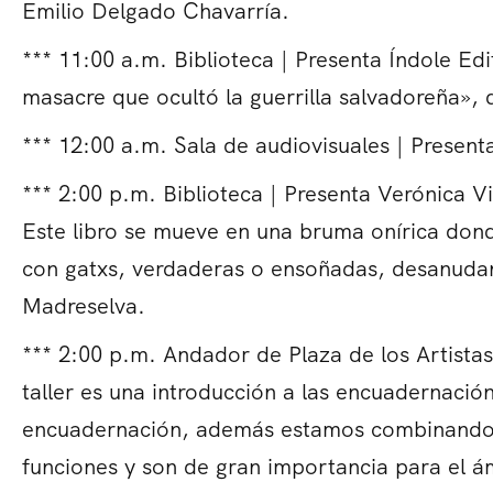
Emilio Delgado Chavarría.
*** 11:00 a.m. Biblioteca | Presenta Índole Ed
masacre que ocultó la guerrilla salvadoreña»,
*** 12:00 a.m. Sala de audiovisuales | Present
*** 2:00 p.m. Biblioteca | Presenta Verónica V
Este libro se mueve en una bruma onírica donde
con gatxs, verdaderas o ensoñadas, desanudan 
Madreselva.
*** 2:00 p.m. Andador de Plaza de los Artistas
taller es una introducción a las encuadernació
encuadernación, además estamos combinando e
funciones y son de gran importancia para el ám