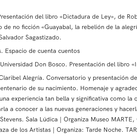
Presentación del libro «Dictadura de Ley», de Rob
 de no ficción «Guayabal, la rebelión de la alegr
 Salvador Sagastizado.
s. Espacio de cuenta cuentos
 Universidad Don Bosco. Presentación del libro «
Claribel Alegría. Conversatorio y presentación de
 centenario de su nacimiento. Homenaje y agradeci
na experiencia tan bella y significativa como la
arla a conocer a las nuevas generaciones y hacerl
 Stevens. Sala Lúdica | Organiza Museo MARTE,
Plaza de los Artistas | Organiza: Tarde Noche