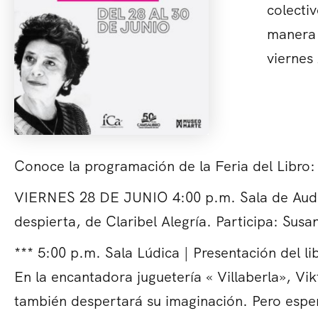
colecti
manera 
viernes
Conoce la programación de la Feria del Libro:
VIERNES 28 DE JUNIO 4:00 p.m. Sala de Audiov
despierta, de Claribel Alegría. Participa: Sus
*** 5:00 p.m. Sala Lúdica | Presentación del li
En la encantadora juguetería « Villaberla», Vi
también despertará su imaginación. Pero esper