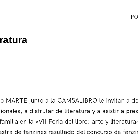
PO
eratura
o MARTE junto a la CAMSALIBRO le invitan a des
ionales, a disfrutar de literatura y a asistir a pr
familia en la «VII Feria del libro: arte y literatu
stra de fanzines resultado del concurso de fanzi