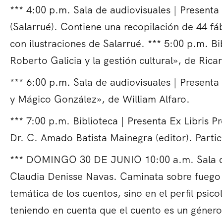
*** 4:00 p.m. Sala de audiovisuales | Presenta
(Salarrué). Contiene una recopilación de 44 fáb
con ilustraciones de Salarrué. *** 5:00 p.m. Bi
Roberto Galicia y la gestión cultural», de Ric
*** 6:00 p.m. Sala de audiovisuales | Presenta
y Mágico González», de William Alfaro.
*** 7:00 p.m. Biblioteca | Presenta Ex Libris 
Dr. C. Amado Batista Mainegra (editor). Part
*** DOMINGO 30 DE JUNIO 10:00 a.m. Sala de 
Claudia Denisse Navas. Caminata sobre fuego di
temática de los cuentos, sino en el perfil psico
teniendo en cuenta que el cuento es un género 