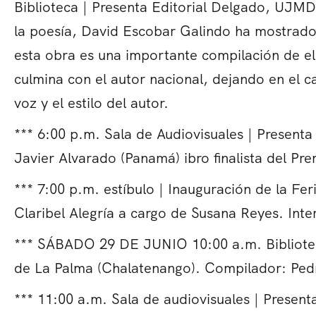
Biblioteca | Presenta Editorial Delgado, UJMD
la poesía, David Escobar Galindo ha mostrado 
esta obra es una importante compilación de el
culmina con el autor nacional, dejando en el 
voz y el estilo del autor.
*** 6:00 p.m. Sala de Audiovisuales | Presenta
Javier Alvarado (Panamá) ibro finalista del P
*** 7:00 p.m. estíbulo | Inauguración de la Fer
Claribel Alegría a cargo de Susana Reyes. Int
*** SÁBADO 29 DE JUNIO 10:00 a.m. Bibliotec
de La Palma (Chalatenango). Compilador: Pedr
*** 11:00 a.m. Sala de audiovisuales | Present