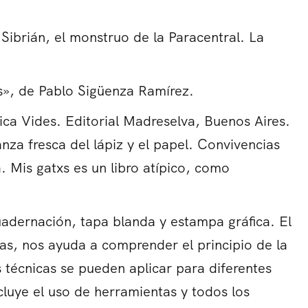
 Sibrián, el monstruo de la Paracentral. La
is», de Pablo Sigüenza Ramírez.
ica Vides. Editorial Madreselva, Buenos Aires.
nza fresca del lápiz y el papel. Convivencias
 Mis gatxs es un libro atípico, como
uadernación, tapa blanda y estampa gráfica. El
cas, nos ayuda a comprender el principio de la
écnicas se pueden aplicar para diferentes
cluye el uso de herramientas y todos los