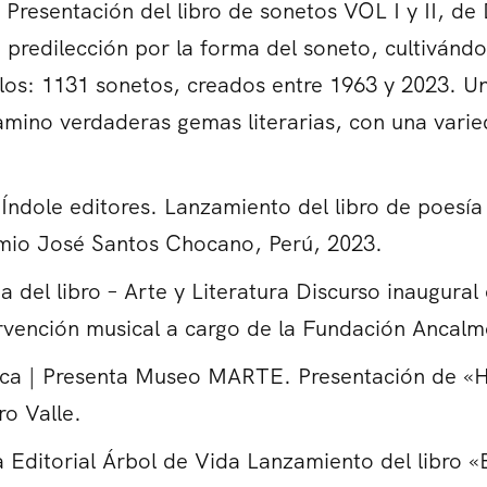
 Presentación del libro de sonetos VOL I y II, d
predilección por la forma del soneto, cultivándol
los: 1131 sonetos, creados entre 1963 y 2023. Un
camino verdaderas gemas literarias, con una vari
 Índole editores. Lanzamiento del libro de poesía 
remio José Santos Chocano, Perú, 2023.
ia del libro – Arte y Literatura Discurso inaugura
ervención musical a cargo de la Fundación Ancalm
a | Presenta Museo MARTE. Presentación de «Ho
o Valle.
a Editorial Árbol de Vida Lanzamiento del libro 