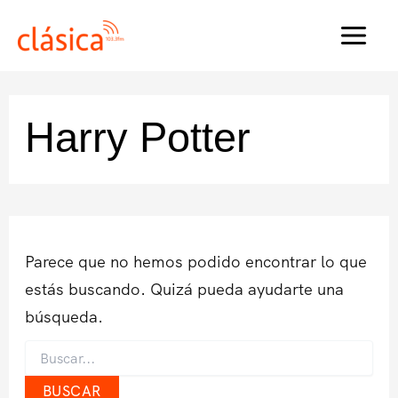
Ir
al
MAI
contenido
MEN
Harry Potter
Parece que no hemos podido encontrar lo que
estás buscando. Quizá pueda ayudarte una
búsqueda.
Buscar
por: