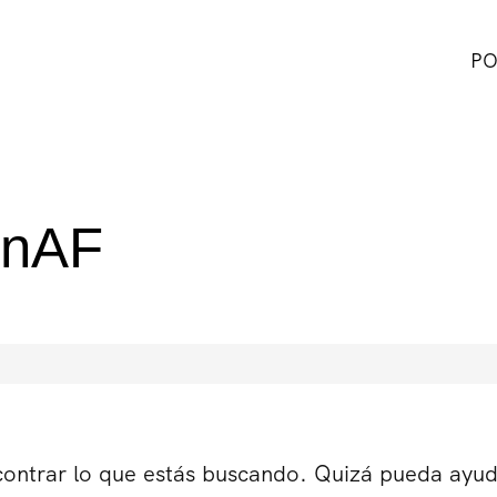
PO
enAF
ontrar lo que estás buscando. Quizá pueda ayu