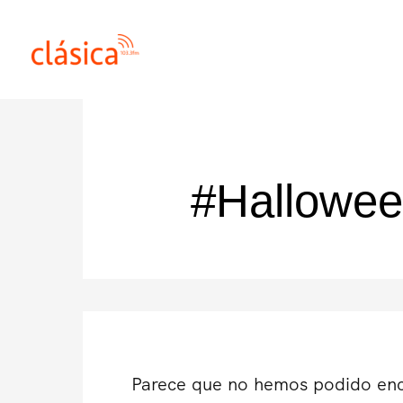
Ir
al
contenido
#Hallowe
Parece que no hemos podido enc