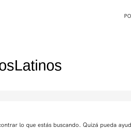
PO
osLatinos
ontrar lo que estás buscando. Quizá pueda ayu