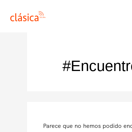
Ir
al
contenido
#Encuentr
Parece que no hemos podido enc