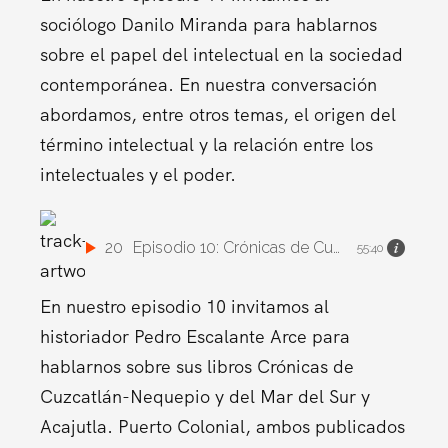
sociólogo Danilo Miranda para hablarnos
sobre el papel del intelectual en la sociedad
contemporánea. En nuestra conversación
abordamos, entre otros temas, el origen del
término intelectual y la relación entre los
intelectuales y el poder.
20
Episodio 10: Crónicas de Cuzcatlán-Nequepio y del Mar del Sur
55:40
En nuestro episodio 10 invitamos al
historiador Pedro Escalante Arce para
hablarnos sobre sus libros Crónicas de
Cuzcatlán-Nequepio y del Mar del Sur y
Acajutla. Puerto Colonial, ambos publicados