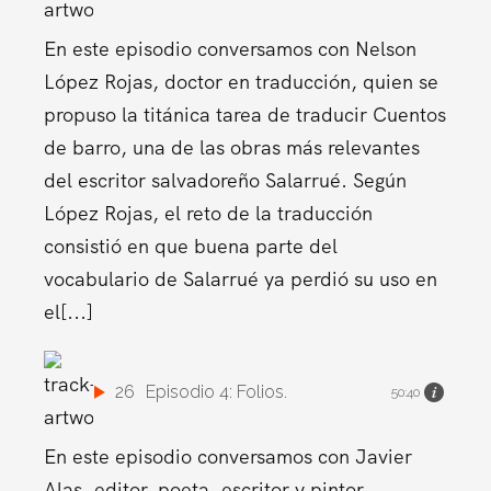
En este episodio conversamos con Nelson
López Rojas, doctor en traducción, quien se
propuso la titánica tarea de traducir Cuentos
de barro, una de las obras más relevantes
del escritor salvadoreño Salarrué. Según
López Rojas, el reto de la traducción
consistió en que buena parte del
vocabulario de Salarrué ya perdió su uso en
el[...]
26
Episodio 4: Folios.
50:40
En este episodio conversamos con Javier
Alas, editor, poeta, escritor y pintor