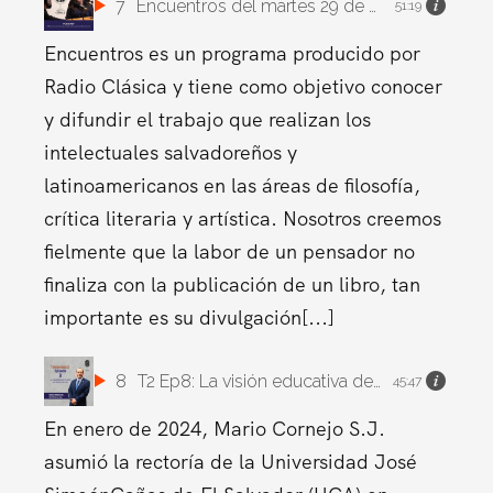
7
Encuentros del martes 29 de abril de 2025
51:19
Encuentros es un programa producido por
Radio Clásica y tiene como objetivo conocer
y difundir el trabajo que realizan los
intelectuales salvadoreños y
latinoamericanos en las áreas de filosofía,
crítica literaria y artística. Nosotros creemos
fielmente que la labor de un pensador no
finaliza con la publicación de un libro, tan
importante es su divulgación[...]
8
T2 Ep8: La visión educativa de un joven rector
45:47
En enero de 2024, Mario Cornejo S.J.
asumió la rectoría de la Universidad José