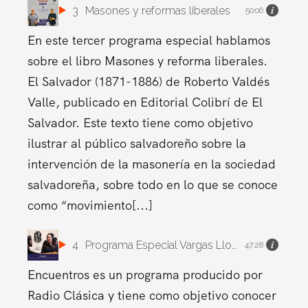
3
Masones y reformas liberales
50:06
En este tercer programa especial hablamos
sobre el libro Masones y reforma liberales.
El Salvador (1871-1886) de Roberto Valdés
Valle, publicado en Editorial Colibrí de El
Salvador. Este texto tiene como objetivo
ilustrar al público salvadoreño sobre la
intervención de la masonería en la sociedad
salvadoreña, sobre todo en lo que se conoce
como “movimiento[...]
4
Programa Especial Vargas Llosa.
47:28
Encuentros es un programa producido por
Radio Clásica y tiene como objetivo conocer