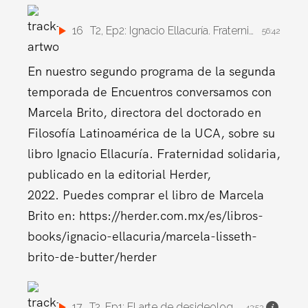
16
T2, Ep2: Ignacio Ellacuría. Fraternidad Solidaria
56:42
En nuestro segundo programa de la segunda
temporada de Encuentros conversamos con
Marcela Brito, directora del doctorado en
Filosofía Latinoamérica de la UCA, sobre su
libro Ignacio Ellacuría. Fraternidad solidaria,
publicado en la editorial Herder,
2022. Puedes comprar el libro de Marcela
Brito en: https://herder.com.mx/es/libros-
books/ignacio-ellacuria/marcela-lisseth-
brito-de-butter/herder
17
T2, Ep1: El arte de desideologizar
43:53