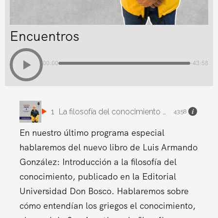
Encuentros
00:00
-43:58
1
La filosofía del conocimiento con Luis González
43:58
En nuestro último programa especial
hablaremos del nuevo libro de Luis Armando
González: Introducción a la filosofía del
conocimiento, publicado en la Editorial
Universidad Don Bosco. Hablaremos sobre
cómo entendían los griegos el conocimiento,