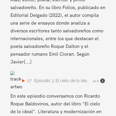
salvadoreño. En su libro Folios, publicado en
Editorial Delgado (2022), el autor compila
una serie de ensayos donde analiza a
diversos escritores tanto salvadoreños como
internacionales, entre los que destacan el
poeta salvadoreño Roque Dalton y el
pensador rumano Emil Cioran. Según
Javier[...]
27
Episodio 3: El cielo de lo ideal. Literatura y modernización en El Salvador (1860 – 1920)
44:31
En este episodio conversamos con Ricardo
Roque Baldovinos, autor del libro "El cielo
de lo ideal". Literatura y modernización en