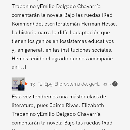
Trabanino yEmilio Delgado Chavarría
comentarán la novela Bajo las ruedas (Rad
Kommen) del escritoralemán Herman Hesse.
La historia narra la difícil adaptación que
tienen los genios en lossistemas educativos
y, en general, en las instituciones sociales.
Hemos tenido el agrado quenos acompañe
en[...]
13
T2, Ep5: El problema del genio en los sistemas educativos. Comentarios sobre la novela de
43:27
Esta vez tendremos una máster class de
literatura, pues Jaime Rivas, Elizabeth
Trabanino yEmilio Delgado Chavarría
comentarán la novela Bajo las ruedas (Rad