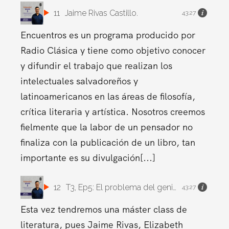
11
Jaime Rivas Castillo.
43:27
Encuentros es un programa producido por
Radio Clásica y tiene como objetivo conocer
y difundir el trabajo que realizan los
intelectuales salvadoreños y
latinoamericanos en las áreas de filosofía,
crítica literaria y artística. Nosotros creemos
fielmente que la labor de un pensador no
finaliza con la publicación de un libro, tan
importante es su divulgación[...]
12
T3, Ep5: El problema del genio en los sistemas educativos. Comentarios sobre la novela de
43:27
Esta vez tendremos una máster class de
literatura, pues Jaime Rivas, Elizabeth