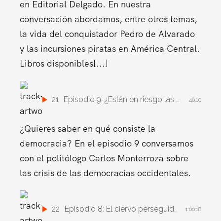
en Editorial Delgado. En nuestra
conversación abordamos, entre otros temas,
la vida del conquistador Pedro de Alvarado
y las incursiones piratas en América Central.
Libros disponibles[...]
21
Episodio 9: ¿Están en riesgo las democracias?
46:10
¿Quieres saber en qué consiste la
democracia? En el episodio 9 conversamos
con el politólogo Carlos Monterroza sobre
las crisis de las democracias occidentales.
22
Episodio 8: El ciervo perseguido. Vida y obra de Roque Dalton.
1:00:18