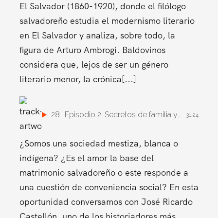
El Salvador (1860-1920), donde el filólogo
salvadoreño estudia el modernismo literario
en El Salvador y analiza, sobre todo, la
figura de Arturo Ambrogi. Baldovinos
considera que, lejos de ser un género
literario menor, la crónica[...]
28
Episodio 2. Secretos de familia y movilidad social en El Salvador colonial del siglo XVIII
31:24
¿Somos una sociedad mestiza, blanca o
indígena? ¿Es el amor la base del
matrimonio salvadoreño o este responde a
una cuestión de conveniencia social? En esta
oportunidad conversamos con José Ricardo
Castellón, uno de los historiadores más