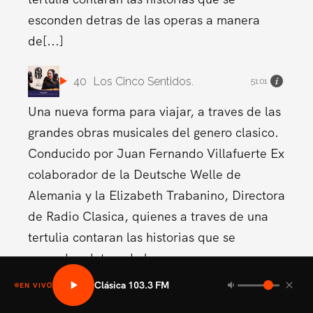
esconden detras de las operas a manera
de[...]
40
Los Cinco Sentidos.
51:01
Una nueva forma para viajar, a traves de las
grandes obras musicales del genero clasico.
Conducido por Juan Fernando Villafuerte Ex
colaborador de la Deutsche Welle de
Alemania y la Elizabeth Trabanino, Directora
de Radio Clasica, quienes a traves de una
tertulia contaran las historias que se
esconden detras de las operas a manera
de[...]
Clásica 103.3 FM
EN VIVO