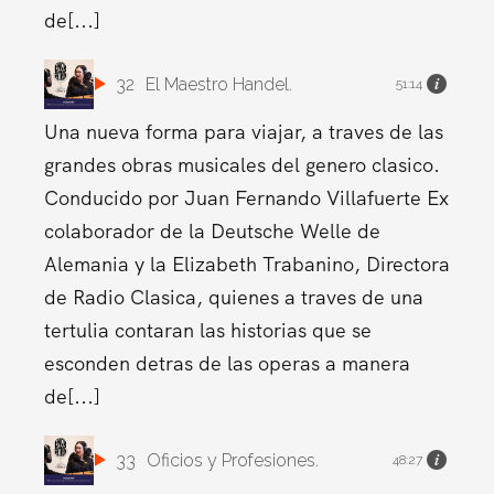
de[...]
32
El Maestro Handel.
51:14
Una nueva forma para viajar, a traves de las
grandes obras musicales del genero clasico.
Conducido por Juan Fernando Villafuerte Ex
colaborador de la Deutsche Welle de
Alemania y la Elizabeth Trabanino, Directora
de Radio Clasica, quienes a traves de una
tertulia contaran las historias que se
esconden detras de las operas a manera
de[...]
33
Oficios y Profesiones.
48:27