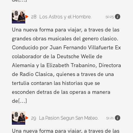
28
Los Astros y el Hombre.
50:25
Una nueva forma para viajar, a traves de las
grandes obras musicales del genero clasico.
Conducido por Juan Fernando Villafuerte Ex
colaborador de la Deutsche Welle de
Alemania y la Elizabeth Trabanino, Directora
de Radio Clasica, quienes a traves de una
tertulia contaran las historias que se
esconden detras de las operas a manera
de[...]
29
La Pasion Segun San Mateo.
51:21
Una nueva forma para viajar, a traves de las