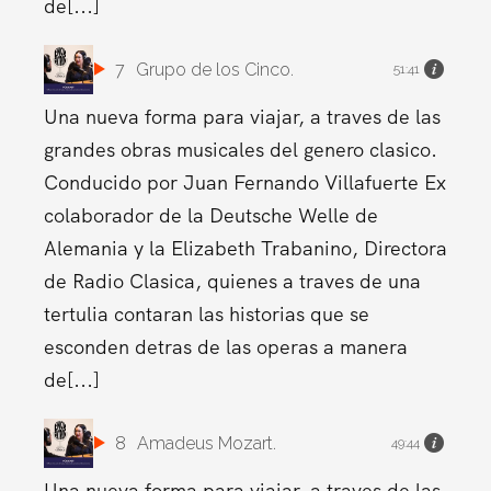
de[...]
7
Grupo de los Cinco.
51:41
Una nueva forma para viajar, a traves de las
grandes obras musicales del genero clasico.
Conducido por Juan Fernando Villafuerte Ex
colaborador de la Deutsche Welle de
Alemania y la Elizabeth Trabanino, Directora
de Radio Clasica, quienes a traves de una
tertulia contaran las historias que se
esconden detras de las operas a manera
de[...]
8
Amadeus Mozart.
49:44
Una nueva forma para viajar, a traves de las