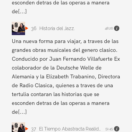
esconden detras de las operas a manera
de[...]
36
Historia del Jazz.
48:26
Una nueva forma para viajar, a traves de las
grandes obras musicales del genero clasico.
Conducido por Juan Fernando Villafuerte Ex
colaborador de la Deutsche Welle de
Alemania y la Elizabeth Trabanino, Directora
de Radio Clasica, quienes a traves de una
tertulia contaran las historias que se
esconden detras de las operas a manera
de[...]
37
El Tiempo Abastracta Realidad.
51:45