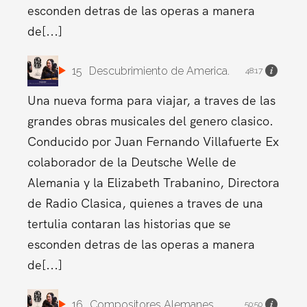
esconden detras de las operas a manera
de[...]
15
Descubrimiento de America.
48:17
Una nueva forma para viajar, a traves de las
grandes obras musicales del genero clasico.
Conducido por Juan Fernando Villafuerte Ex
colaborador de la Deutsche Welle de
Alemania y la Elizabeth Trabanino, Directora
de Radio Clasica, quienes a traves de una
tertulia contaran las historias que se
esconden detras de las operas a manera
de[...]
16
Compositores Alemanes.
50:50