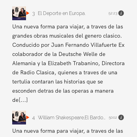
3
El Deporte en Europa.
52:23
Una nueva forma para viajar, a traves de las
grandes obras musicales del genero clasico.
Conducido por Juan Fernando Villafuerte Ex
colaborador de la Deutsche Welle de
Alemania y la Elizabeth Trabanino, Directora
de Radio Clasica, quienes a traves de una
tertulia contaran las historias que se
esconden detras de las operas a manera
de[...]
4
William Shakespeare,El Bardo Europeo.
50:02
Una nueva forma para viajar, a traves de las