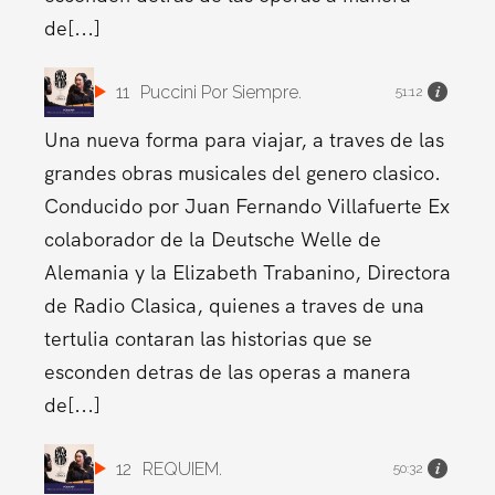
de[...]
11
Puccini Por Siempre.
51:12
Una nueva forma para viajar, a traves de las
grandes obras musicales del genero clasico.
Conducido por Juan Fernando Villafuerte Ex
colaborador de la Deutsche Welle de
Alemania y la Elizabeth Trabanino, Directora
de Radio Clasica, quienes a traves de una
tertulia contaran las historias que se
esconden detras de las operas a manera
de[...]
12
REQUIEM.
50:32