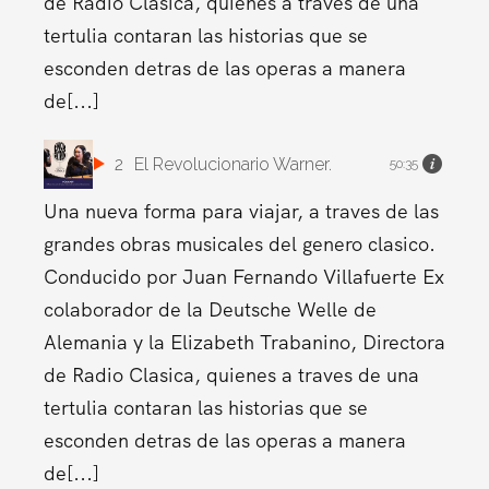
de Radio Clasica, quienes a traves de una
tertulia contaran las historias que se
esconden detras de las operas a manera
de[...]
2
El Revolucionario Warner.
50:35
Una nueva forma para viajar, a traves de las
grandes obras musicales del genero clasico.
Conducido por Juan Fernando Villafuerte Ex
colaborador de la Deutsche Welle de
Alemania y la Elizabeth Trabanino, Directora
de Radio Clasica, quienes a traves de una
tertulia contaran las historias que se
esconden detras de las operas a manera
de[...]