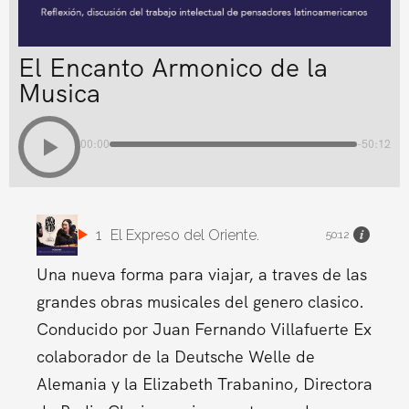
El Encanto Armonico de la
Musica
00:00
-50:12
1
El Expreso del Oriente.
50:12
Una nueva forma para viajar, a traves de las
grandes obras musicales del genero clasico.
Conducido por Juan Fernando Villafuerte Ex
colaborador de la Deutsche Welle de
Alemania y la Elizabeth Trabanino, Directora