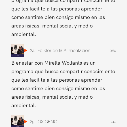
programa que busca compartir conocimiento
que les facilite a las personas aprender
como sentirse bien consigo mismo en las
areas fisicas, mental social y medio
ambiental.
24
Folklor de la Alimentación.
9:54
Bienestar con Mirella Wollants es un
programa que busca compartir conocimiento
que les facilite a las personas aprender
como sentirse bien consigo mismo en las
areas fisicas, mental social y medio
ambiental.
25
OXIGENO.
7:11