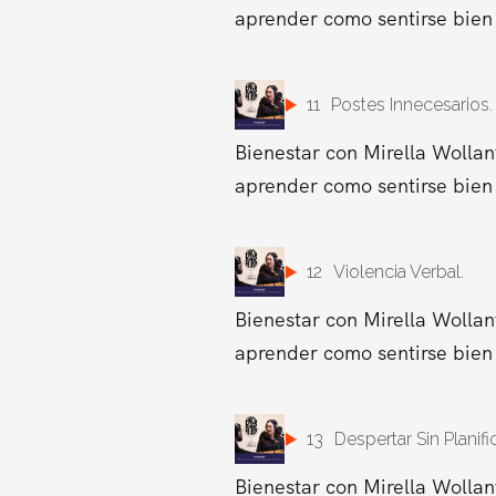
aprender como sentirse bien 
11
Postes Innecesarios.
Bienestar con Mirella Wollan
aprender como sentirse bien 
12
Violencia Verbal.
Bienestar con Mirella Wollan
aprender como sentirse bien 
13
Despertar Sin Planific
Bienestar con Mirella Wollan