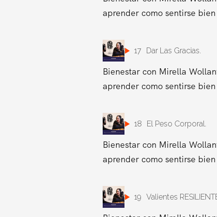
aprender como sentirse bien 
17
Dar Las Gracias.
Bienestar con Mirella Wollan
aprender como sentirse bien 
18
El Peso Corporal.
Bienestar con Mirella Wollan
aprender como sentirse bien 
19
Valientes RESILIENT