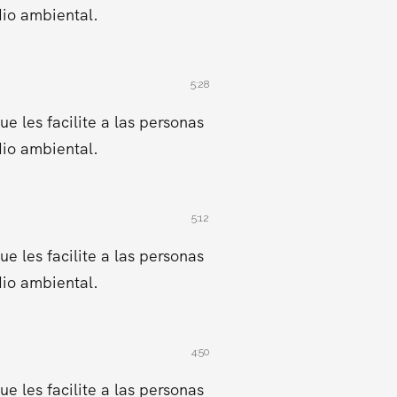
dio ambiental.
5:28
 les facilite a las personas
dio ambiental.
5:12
 les facilite a las personas
dio ambiental.
4:50
 les facilite a las personas