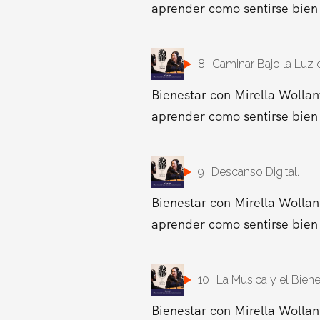
aprender como sentirse bien 
8
Caminar Bajo la Luz d
Bienestar con Mirella Wollan
aprender como sentirse bien 
9
Descanso Digital.
Bienestar con Mirella Wollan
aprender como sentirse bien 
10
La Musica y el Biene
Bienestar con Mirella Wollan