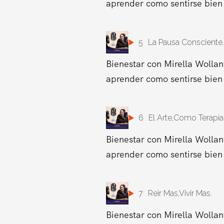
aprender como sentirse bien 
5
La Pausa Consciente.
Bienestar con Mirella Wollan
aprender como sentirse bien 
6
El Arte,Como Terapia
Bienestar con Mirella Wollan
aprender como sentirse bien 
7
Reir Mas,Vivir Mas.
Bienestar con Mirella Wollan