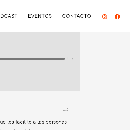
DCAST
EVENTOS
CONTACTO
-4:16
4:16
 les facilite a las personas