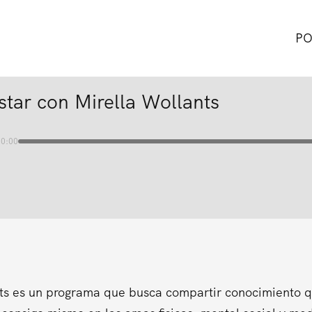
PO
star con Mirella Wollants
00:00
ts es un programa que busca compartir conocimiento que