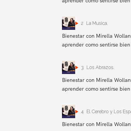
aprender como sentirse bien 
2
La Musica.
Bienestar con Mirella Wollan
aprender como sentirse bien 
3
Los Abrazos.
Bienestar con Mirella Wollan
aprender como sentirse bien 
4
El Cerebro y Los Esp
Bienestar con Mirella Wollan