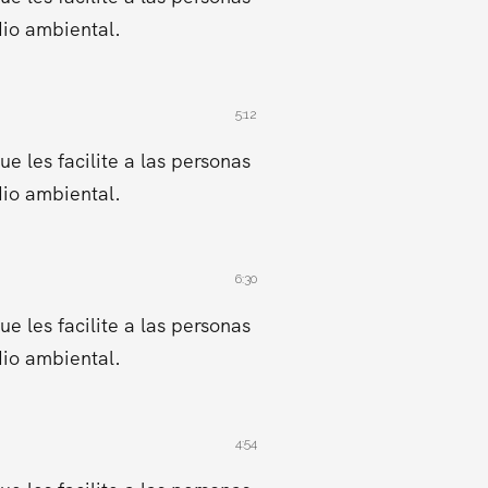
dio ambiental.
5:12
 les facilite a las personas
dio ambiental.
6:30
 les facilite a las personas
dio ambiental.
4:54