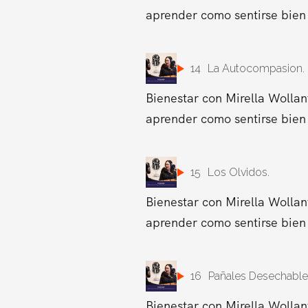
aprender como sentirse bien 
14
La Autocompasion.
Bienestar con Mirella Wollan
aprender como sentirse bien 
15
Los Olvidos.
Bienestar con Mirella Wollan
aprender como sentirse bien 
16
Pañales Desechable
Bienestar con Mirella Wollan