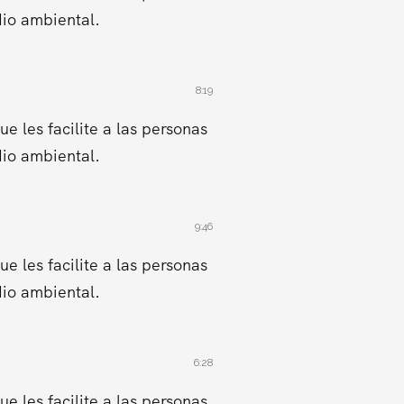
dio ambiental.
8:19
 les facilite a las personas
dio ambiental.
9:46
 les facilite a las personas
dio ambiental.
6:28
 les facilite a las personas