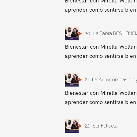
Bienestar con Mirella Wollan
aprender como sentirse bien 
20
La Pabra RESILENCI
Bienestar con Mirella Wollan
aprender como sentirse bien 
21
La Autocompasion y
Bienestar con Mirella Wollan
aprender como sentirse bien 
22
Ser Felices.