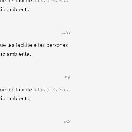
 les facilite a las personas
dio ambiental.
10:33
 les facilite a las personas
dio ambiental.
8:19
 les facilite a las personas
dio ambiental.
4:56