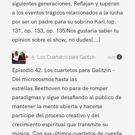
siguientes generaciones. Reflejan y superan
a los eventos trágicos relacionados a la lucha
por ser un padre para su sobrino Karl.(op.
131, op. 133, op. 135)Nos gustaria saber tu
opinion sobre el show, no dudes[...]
5
Los Cuartetos para Galitzin
55:37
Episodio 42: Los cuartetos para Galitzin –
Del microcosmos hasta las
estrellas.Beethoven no para de romper
paradigmas y sigue desafiando al público de
mantener la mente abierta y hacerse
partícipe del proceso creativo y del
crecimiento espiritual que transmite su
música. Con sus últimos cuartetos de cuerda