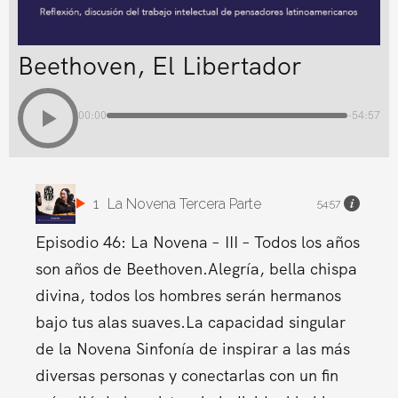
Beethoven, El Libertador
00:00
-54:57
1
La Novena Tercera Parte
54:57
Episodio 46: La Novena – III – Todos los años
son años de Beethoven.Alegría, bella chispa
divina, todos los hombres serán hermanos
bajo tus alas suaves.La capacidad singular
de la Novena Sinfonía de inspirar a las más
diversas personas y conectarlas con un fin