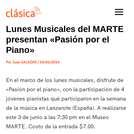
Ir
al
MAI
contenido
Lunes Musicales del MARTE
MEN
presentan «Pasión por el
Piano»
Por
Juan SALAZAR
/
04/06/2024
En el marco de los lunes musicales, disfrute de
«Pasión por el piano», con la participación de 4
jóvenes pianistas qué participaron en la semana
de la música en Lanzarote (España). A realizarse
este 3 de junio a las 7:30 pm en el Museo
MARTE. Costo de la entrada $7.00.