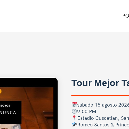
PO
Tour Mejor 
sábado 15 agosto 202
9:00 PM
Estadio Cuscatlán, Sa
Romeo Santos & Princ