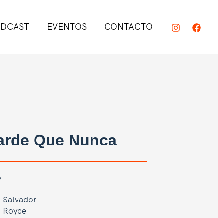
DCAST
EVENTOS
CONTACTO
Tarde Que Nunca
6
n Salvador
e Royce