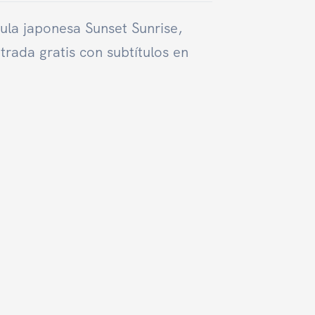
cula japonesa Sunset Sunrise,
trada gratis con subtítulos en