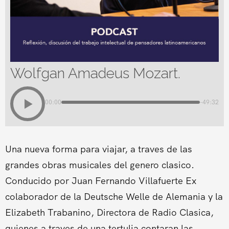
Wolfgan Amadeus Mozart.
00:00
-49:32
Una nueva forma para viajar, a traves de las
grandes obras musicales del genero clasico.
Conducido por Juan Fernando Villafuerte Ex
colaborador de la Deutsche Welle de Alemania y la
Elizabeth Trabanino, Directora de Radio Clasica,
quienes a traves de una tertulia contaran las