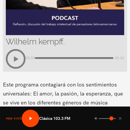
Wilhelm kempff.
00:00
-30:36
Este programa contagiará con los sentimientos
universales: El amor, la pasión, la esperanza, que
se vive en los diferentes géneros de música
clásica.Conducido por Cynthia Coscio
Clásica 103.3 FM
EN VIVO