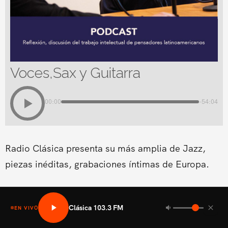
Voces,Sax y Guitarra
00:00
-54:04
Radio Clásica presenta su más amplia de Jazz,
piezas inéditas, grabaciones íntimas de Europa.
Clásica 103.3 FM
EN VIVO