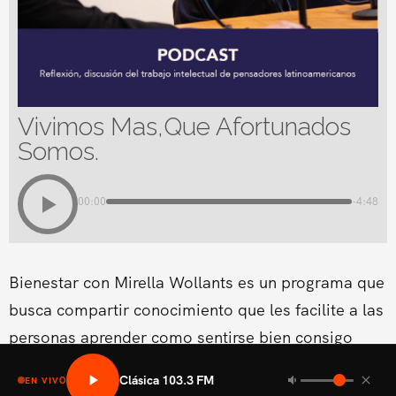
Vivimos Mas,Que Afortunados
Somos.
00:00
-4:48
Bienestar con Mirella Wollants es un programa que
busca compartir conocimiento que les facilite a las
personas aprender como sentirse bien consigo
mismo en las areas fisicas, mental social y medio
Clásica 103.3 FM
EN VIVO
ambiental.