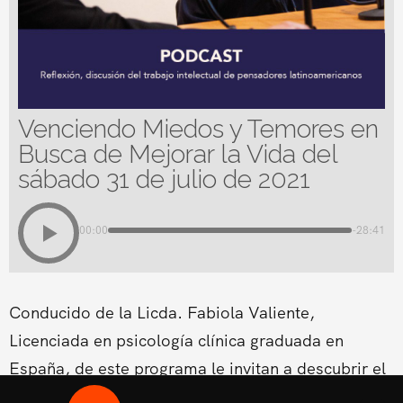
Venciendo Miedos y Temores en
Busca de Mejorar la Vida del
sábado 31 de julio de 2021
00:00
-28:41
Conducido de la Licda. Fabiola Valiente,
Licenciada en psicología clínica graduada en
España, de este programa le invitan a descubrir el
meollo de los obstáculos que se encuentran en el