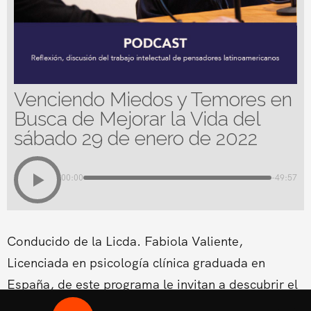
Venciendo Miedos y Temores en
Busca de Mejorar la Vida del
sábado 29 de enero de 2022
00:00
-49:57
Conducido de la Licda. Fabiola Valiente,
Licenciada en psicología clínica graduada en
España, de este programa le invitan a descubrir el
meollo de los obstáculos que se encuentran en el