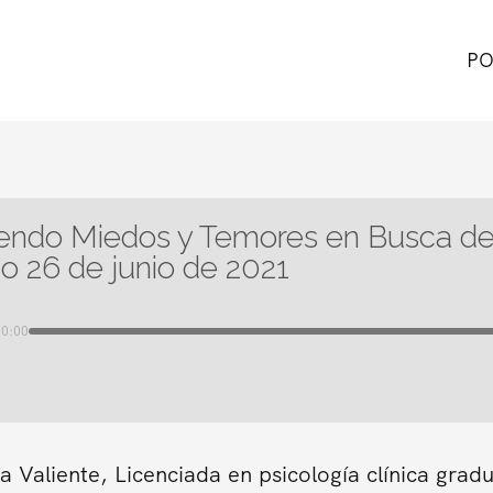
PO
endo Miedos y Temores en Busca de 
o 26 de junio de 2021
00:00
a Valiente, Licenciada en psicología clínica gra