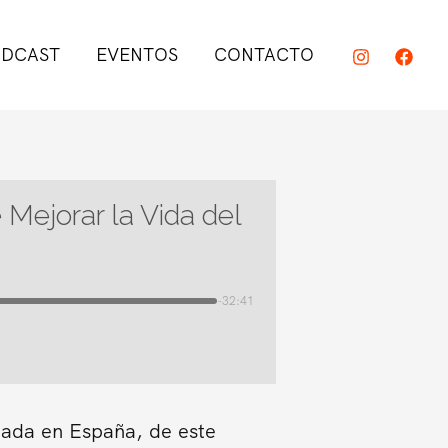
DCAST
EVENTOS
CONTACTO
Mejorar la Vida del
-32:41
duada en España, de este