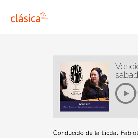
Ir
al
contenido
Venci
sábad
Conducido de la Licda. Fabiol