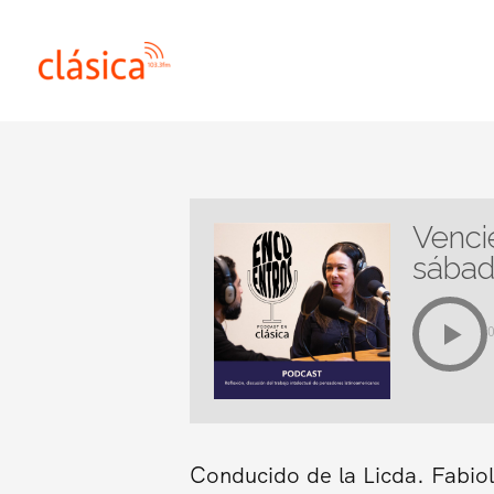
Ir
al
contenido
Venci
sábad
Conducido de la Licda. Fabiol