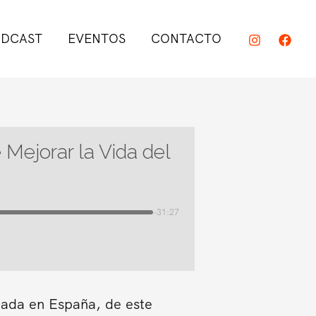
DCAST
EVENTOS
CONTACTO
Mejorar la Vida del
-31:27
duada en España, de este