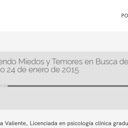
PO
endo Miedos y Temores en Busca de 
o 24 de enero de 2015
00:00
a Valiente, Licenciada en psicología clínica gra