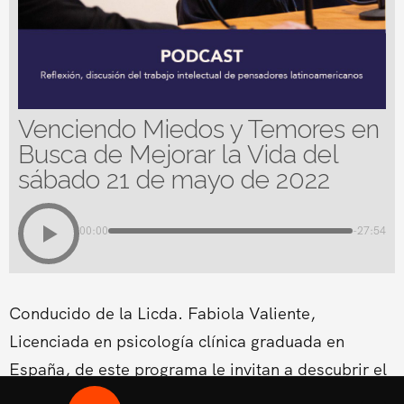
Venciendo Miedos y Temores en
Busca de Mejorar la Vida del
sábado 21 de mayo de 2022
00:00
-27:54
Conducido de la Licda. Fabiola Valiente,
Licenciada en psicología clínica graduada en
España, de este programa le invitan a descubrir el
meollo de los obstáculos que se encuentran en el