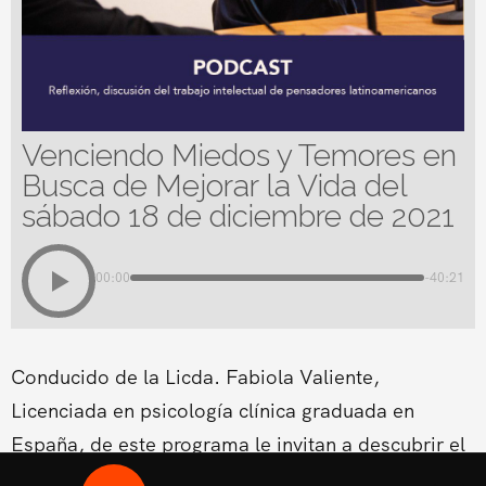
Venciendo Miedos y Temores en
Busca de Mejorar la Vida del
sábado 18 de diciembre de 2021
00:00
-40:21
Conducido de la Licda. Fabiola Valiente,
Licenciada en psicología clínica graduada en
España, de este programa le invitan a descubrir el
meollo de los obstáculos que se encuentran en el