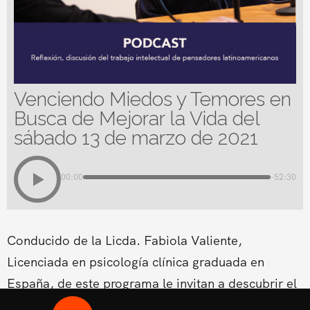
Venciendo Miedos y Temores en
Busca de Mejorar la Vida del
sábado 13 de marzo de 2021
00:00
-52:30
Conducido de la Licda. Fabiola Valiente,
Licenciada en psicología clínica graduada en
España, de este programa le invitan a descubrir el
meollo de los obstáculos que se encuentran en el