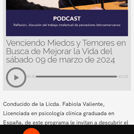
Venciendo Miedos y Temores en
Busca de Mejorar la Vida del
sábado 09 de marzo de 2024
00:00
-43:28
Conducido de la Licda. Fabiola Valiente,
Licenciada en psicología clínica graduada en
España, de este programa le invitan a descubrir el
meollo de los obstáculos que se encuentran en el