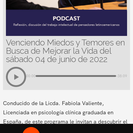
Venciendo Miedos y Temores en
Busca de Mejorar la Vida del
sábado 04 de junio de 2022
00:00
-38:09
Conducido de la Licda. Fabiola Valiente,
Licenciada en psicología clínica graduada en
España, de este programa le invitan a descubrir el
meollo de los obstáculos que se encuentran en el