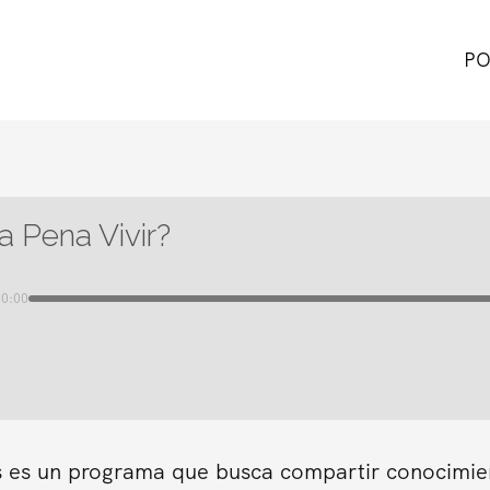
PO
a Pena Vivir?
00:00
s es un programa que busca compartir conocimient