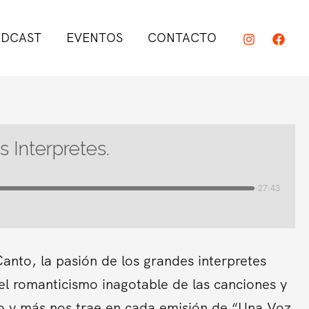
DCAST
EVENTOS
CONTACTO
 Interpretes.
-27:43
Canto, la pasión de los grandes interpretes
el romanticismo inagotable de las canciones y
sto y más nos trae en cada emisión de “Una Voz