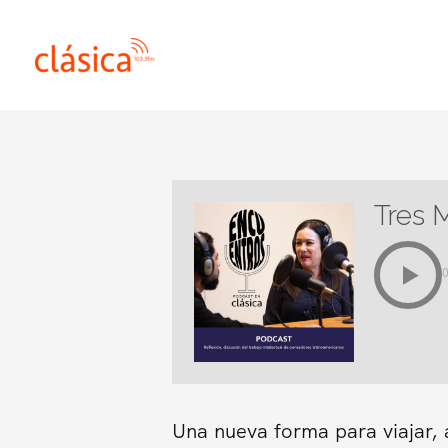
Ir
al
contenido
Tres 
Una nueva forma para viajar, 