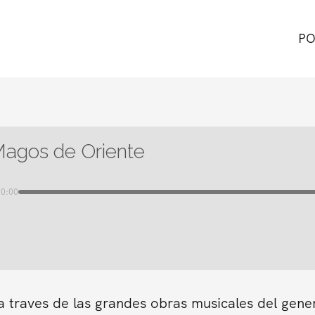
PO
Magos de Oriente
00:00
a traves de las grandes obras musicales del gene