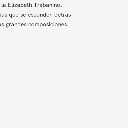
la Elizabeth Trabanino,
orias que se esconden detras
tas grandes composiciones.