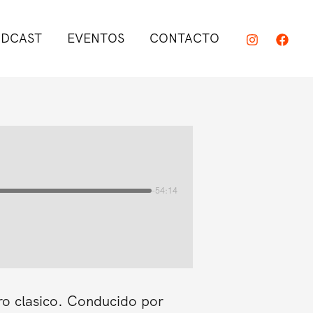
DCAST
EVENTOS
CONTACTO
-54:14
ro clasico. Conducido por