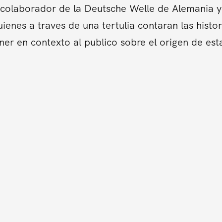
colaborador de la Deutsche Welle de Alemania y 
ienes a traves de una tertulia contaran las hist
er en contexto al publico sobre el origen de es