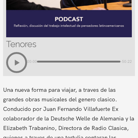
Tenores
00:00
-50:22
Una nueva forma para viajar, a traves de las
grandes obras musicales del genero clasico.
Conducido por Juan Fernando Villafuerte Ex
colaborador de la Deutsche Welle de Alemania y la
Elizabeth Trabanino, Directora de Radio Clasica,
quienes a traves de una tertulia contaran las