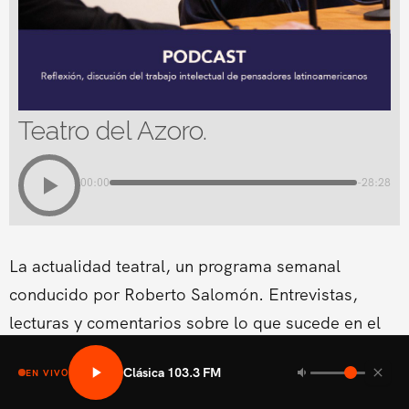
Teatro del Azoro.
00:00
-28:28
La actualidad teatral, un programa semanal
conducido por Roberto Salomón. Entrevistas,
lecturas y comentarios sobre lo que sucede en el
teatro en El Salvador.
Clásica 103.3 FM
EN VIVO