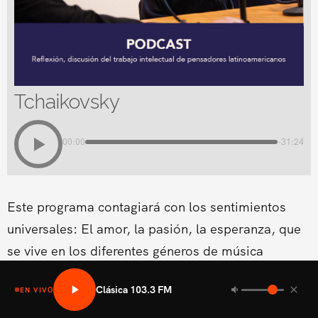
Tchaikovsky
00:00
-31:24
Este programa contagiará con los sentimientos
universales: El amor, la pasión, la esperanza, que
se vive en los diferentes géneros de música
clásica.Conducido por Cynthia Coscio
Clásica 103.3 FM
EN VIVO