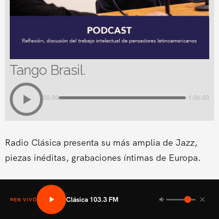
Tango Brasil.
00:00
-1:06:50
Radio Clásica presenta su más amplia de Jazz,
piezas inéditas, grabaciones íntimas de Europa.
Clásica 103.3 FM
EN VIVO