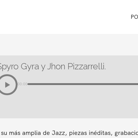
PO
Spyro Gyra y Jhon Pizzarrelli.
00:00
 su más amplia de Jazz, piezas inéditas, grabaci