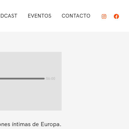
DCAST
EVENTOS
CONTACTO
-56:00
ones íntimas de Europa.