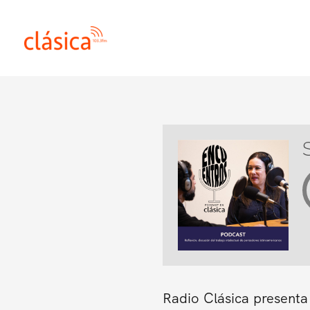
Ir
al
contenido
Radio Clásica presenta